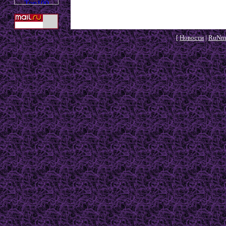
[
Новости
|
RuNm