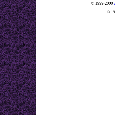
© 1999-2000
© 19